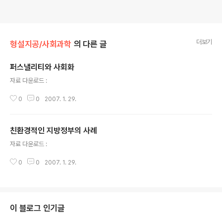
더보기
형설지공/사회과학
의 다른 글
퍼스낼리티와 사회화
글 내용
자료 다운로드 :
0
0
2007. 1. 29.
친환경적인 지방정부의 사례
글 내용
자료 다운로드 :
0
0
2007. 1. 29.
이 블로그 인기글