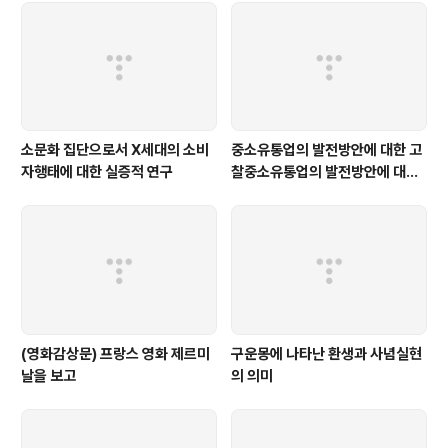
소문화 집단으로서 X세대의 소비
중소유통업의 발전방안에 대한 고
자행태에 대한 실증적 연구
찰중소유통업의 발전방안에 대한
고찰
(영화감상문) 프랑스 영화 제르미
구운몽에 나타난 환생과 사념실현
날을 보고
의 의미