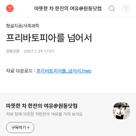
검색하기
따뜻한 차 한잔의 여유@원동닷컴
티스토리
형설지공/사회과학
프리바토피아를 넘어서
원동닷컴
2007. 1. 29. 17:07
자료 다운로드 :
프리바토피아를_넘어서.hwp
로그 정보
따뜻한 차 한잔의 여유@원동닷컴
저와 함께 따뜻한 차한잔의 여유를 가져 보아요
구독하기