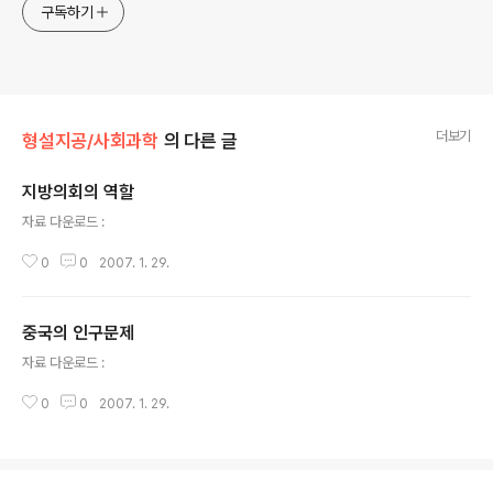
구독하기
더보기
형설지공/사회과학
의 다른 글
지방의회의 역할
글 내용
자료 다운로드 :
0
0
2007. 1. 29.
중국의 인구문제
글 내용
자료 다운로드 :
0
0
2007. 1. 29.