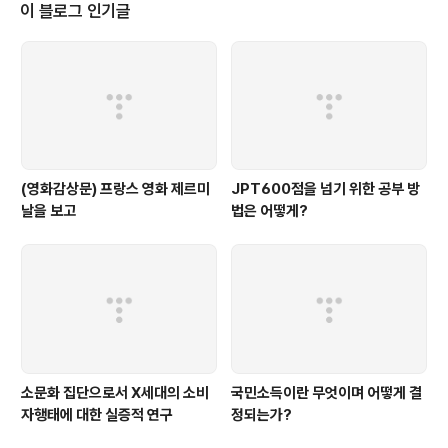
이 블로그 인기글
(영화감상문) 프랑스 영화 제르미
JPT600점을 넘기 위한 공부 방
날을 보고
법은 어떻게?
소문화 집단으로서 X세대의 소비
국민소득이란 무엇이며 어떻게 결
자행태에 대한 실증적 연구
정되는가?