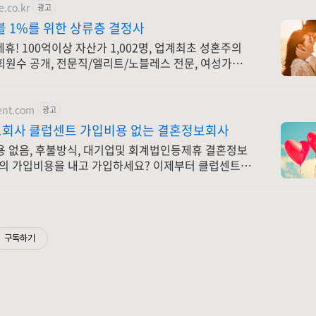
.co.kr
광고
노블 1%를 위한 상류층 결정사
제휴! 100억이상 자산가 1,002명, 업계최초 성혼주의
회원수 공개, 전문직/엘리트/노블레스 전문, 여성가족
상
ent.com
광고
회사 클럽센트 가입비용 없는 결혼정보회사
용 없음, 후불방식, 대기업및 회계법인등제휴 결혼정보
액의 가입비용을 내고 가입하세요? 이제부터 클럽센트입
구독하기