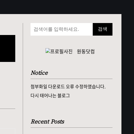
검색
컴
원동닷컴
Notice
첨부화일 다운로드 오류 수정하였습니다.
다시 태어나는 블로그
Recent Posts